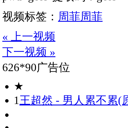
视频标签：
周菲
周菲
« 上一视频
下一视频 »
626*90广告位
★
1
王超然 - 男人累不累(