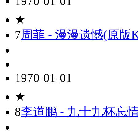
1970-01-01
★
7
周菲 - 漫漫遗憾(原版K
1970-01-01
★
8
李道鹏 - 九十九杯忘情