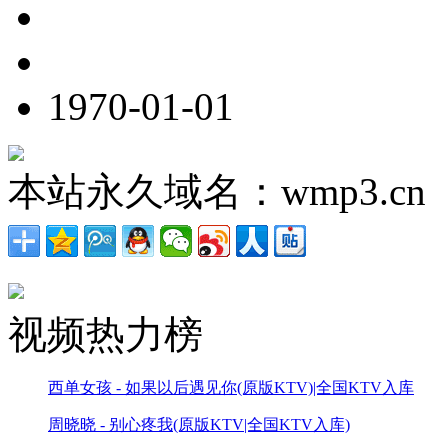
1970-01-01
本站永久域名：wmp3.cn
视频热力榜
西单女孩 - 如果以后遇见你(原版KTV)|全国KTV入库
周晓晓 - 别心疼我(原版KTV|全国KTV入库)