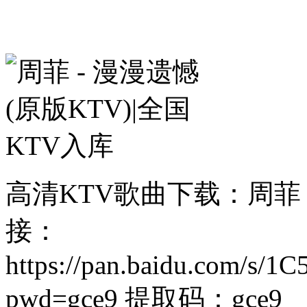
高清KTV歌曲下载：周菲 - 
接：
https://pan.baidu.com/
pwd=gce9 提取码：gce9