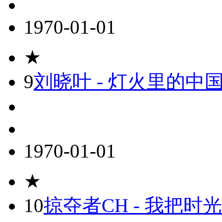
1970-01-01
★
9
刘晓叶 - 灯火里的中国
1970-01-01
★
10
掠夺者CH - 我把时