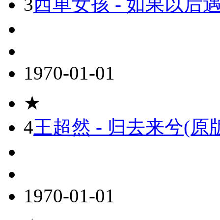
3
西单女孩 - 如果以后遇
1970-01-01
★
4
王超然 - 归去来兮(原
1970-01-01