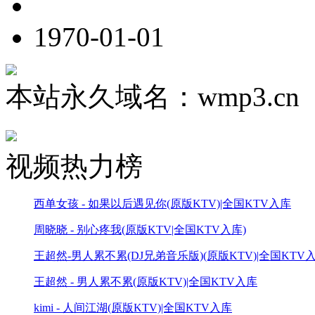
1970-01-01
本站永久域名：wmp3.cn
视频热力榜
西单女孩 - 如果以后遇见你(原版KTV)|全国KTV入库
周晓晓 - 别心疼我(原版KTV|全国KTV入库)
王超然-男人累不累(DJ兄弟音乐版)(原版KTV)|全国KTV
王超然 - 男人累不累(原版KTV)|全国KTV入库
kimi - 人间江湖(原版KTV)|全国KTV入库