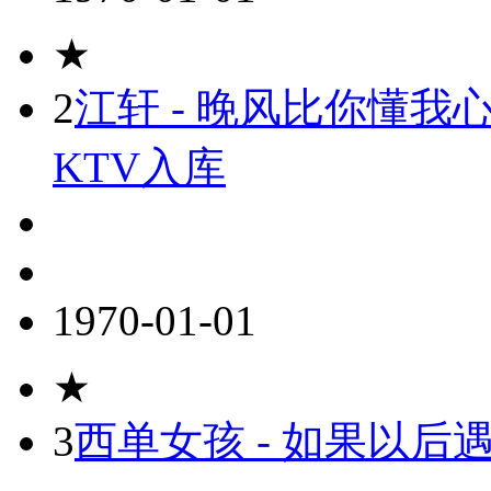
★
2
江轩 - 晚风比你懂我心(
KTV入库
1970-01-01
★
3
西单女孩 - 如果以后遇