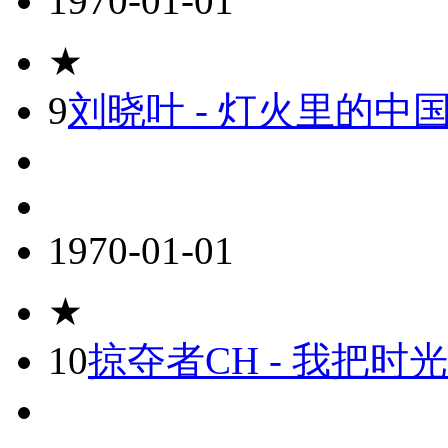
1970-01-01
★
9
刘晓叶 - 灯火里的中国
1970-01-01
★
10
掠夺者CH - 我把时