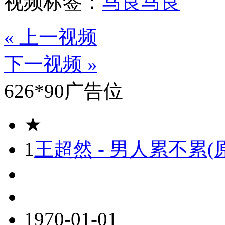
视频标签：
马良
马良
« 上一视频
下一视频 »
626*90广告位
★
1
王超然 - 男人累不累(
1970-01-01