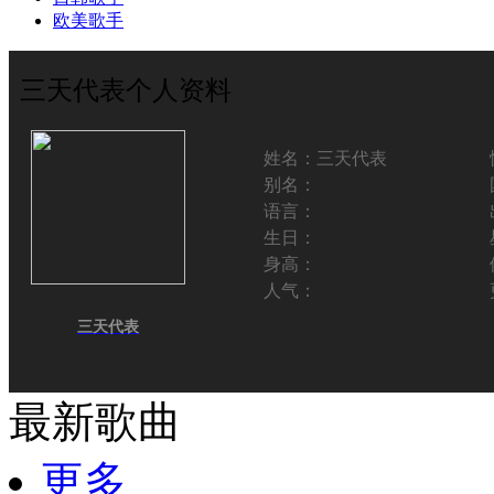
欧美歌手
三天代表个人资料
姓名：
三天代表
别名：
语言：
生日：
身高：
人气：
三天代表
最新歌曲
更多