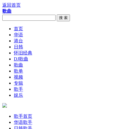
返回首页
歌曲
搜 索
首页
华语
港台
日韩
怀旧经典
DJ歌曲
歌曲
歌单
视频
专辑
歌手
娱乐
歌手首页
华语歌手
日韩歌手