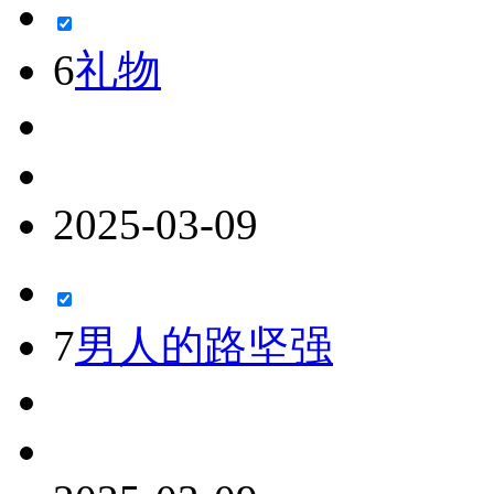
6
礼物
2025-03-09
7
男人的路坚强