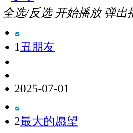
全选/反选
开始播放
弹出
1
丑朋友
2025-07-01
2
最大的愿望