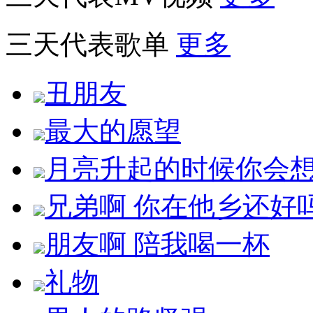
三天代表歌单
更多
丑朋友
最大的愿望
月亮升起的时候你会
兄弟啊 你在他乡还好
朋友啊 陪我喝一杯
礼物