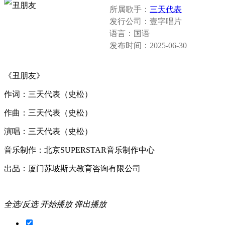
所属歌手：
三天代表
发行公司：
壹字唱片
语言：
国语
发布时间：
2025-06-30
《丑朋友》
作词：三天代表（史松）
作曲：三天代表（史松）
演唱：三天代表（史松）
音乐制作：北京SUPERSTAR音乐制作中心
出品：厦门苏坡斯大教育咨询有限公司
全选/反选
开始播放
弹出播放