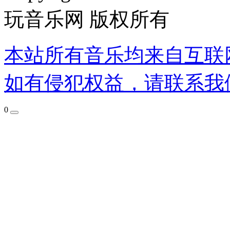
玩音乐网 版权所有
本站所有音乐均来自互联
如有侵犯权益，请联系我
0