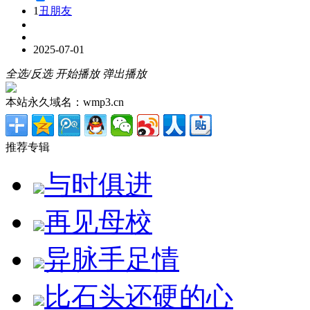
1
丑朋友
2025-07-01
全选/反选
开始播放
弹出播放
本站永久域名：wmp3.cn
推荐专辑
与时俱进
再见母校
异脉手足情
比石头还硬的心