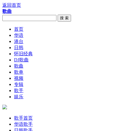
返回首页
歌曲
搜 索
首页
华语
港台
日韩
怀旧经典
DJ歌曲
歌曲
歌单
视频
专辑
歌手
娱乐
歌手首页
华语歌手
日韩歌手