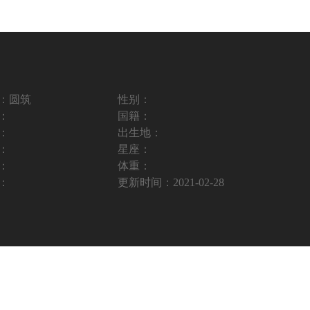
：
圆筑
性别：
：
国籍：
：
出生地：
：
星座：
：
体重：
：
更新时间：
2021-02-28