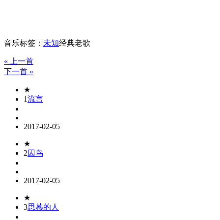
音乐标签：
未知
经典老歌
« 上一首
下一首 »
★
1
流言
2017-02-05
★
2
囚鸟
2017-02-05
★
3
思慕的人