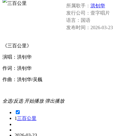
所属歌手：
洪钊华
发行公司：
壹字唱片
语言：
国语
发布时间：
2026-03-23
《三百公里》
演唱：洪钊华
作词：洪钊华
作曲：洪钊华/吴巍
全选/反选
开始播放
弹出播放
1
三百公里
2026-03-23