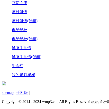
苍茫之崖
与时俱进
与时俱进(伴奏)
再见母校
再见母校(伴奏)
异脉手足情
异脉手足情(伴奏)
生命红
我的老师妈妈
sitemap
|
手机版
|
Copyright © 2014 - 2024 wmp3.cn , All Rights Reserved 